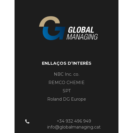
ENLLAÇOS D’INTERÈS
NBC Inc. co.
REMCO CHEMIE
SPT
Roland DG Europe
+34 932 496 949
info@globalmanaging.cat